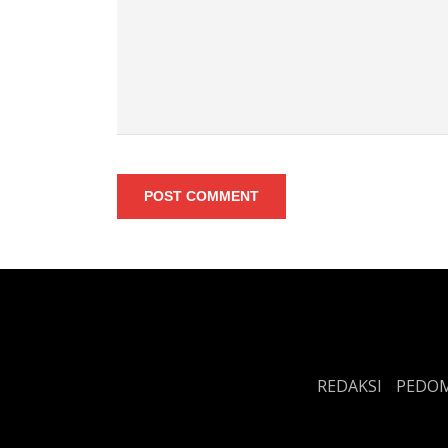
POST COMMENT
REDAKSI
PEDOM