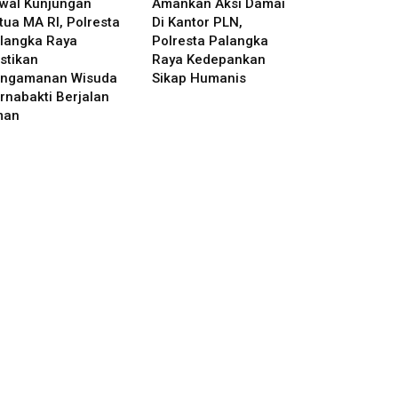
wal Kunjungan
Amankan Aksi Damai
tua MA RI, Polresta
Di Kantor PLN,
langka Raya
Polresta Palangka
stikan
Raya Kedepankan
ngamanan Wisuda
Sikap Humanis
rnabakti Berjalan
man