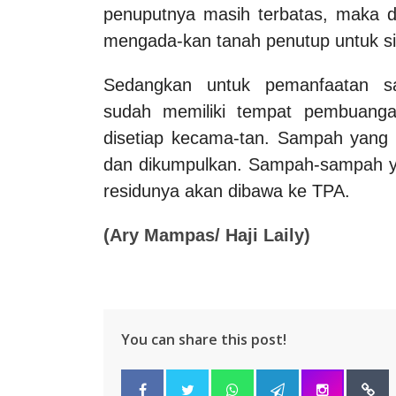
penuputnya masih terbatas, maka da
mengada-kan tanah penutup untuk siste
Sedangkan untuk pemanfaatan sa
sudah memiliki tempat pembuang
disetiap kecama-tan. Sampah yang s
dan dikumpulkan. Sampah-sampah yan
residunya akan dibawa ke TPA.
(Ary Mampas/ Haji Laily)
You can share this post!