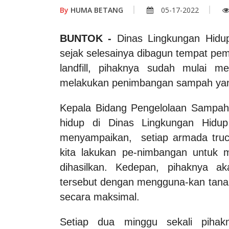
By
HUMA BETANG
05-17-2022
BUNTOK -
Dinas Lingkungan Hidu
sejak selesainya dibagun tempat pe
landfill, pihaknya sudah mulai m
melakukan penimbangan sampah ya
Kepala Bidang Pengelolaan Sampah,
hidup di Dinas Lingkungan Hidup
menyampaikan, setiap armada tru
kita lakukan pe-nimbangan untuk
dihasilkan. Kedepan, pihaknya 
tersebut dengan mengguna-kan tanah a
secara maksimal.
Setiap dua minggu sekali piha