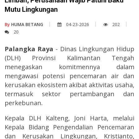
Limbah, Perusahaan Wajib Patuhi Baku
Mutu Lingkungan
By
HUMA BETANG
04-23-2026
202
20
Palangka Raya
- Dinas Lingkungan Hidup
(DLH) Provinsi Kalimantan Tengah
menegaskan komitmennya dalam
mengawasi potensi pencemaran air dan
kerusakan ekosistem akibat aktivitas usaha,
termasuk sektor pertambangan dan
perkebunan.
Kepala DLH Kalteng, Joni Harta, melalui
Kepala Bidang Pengendalian Pencemaran
dan Kerusakan Lingkungan, Kristianto,