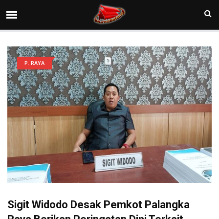
P. RAYA
Sigit Widodo Desak Pemkot Palangka