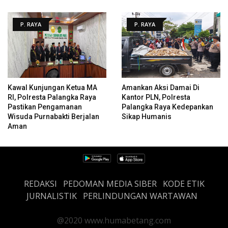
P. RAYA
P. RAYA
Kawal Kunjungan Ketua MA
Amankan Aksi Damai Di
RI, Polresta Palangka Raya
Kantor PLN, Polresta
Pastikan Pengamanan
Palangka Raya Kedepankan
Wisuda Purnabakti Berjalan
Sikap Humanis
Aman
REDAKSI
PEDOMAN MEDIA SIBER
KODE ETIK
JURNALISTIK
PERLINDUNGAN WARTAWAN
@2020 www.humabetang.com