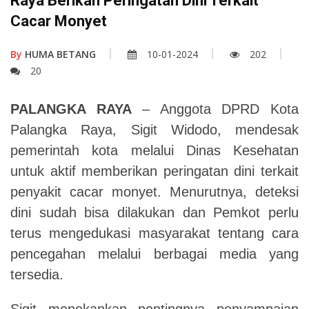
Raya Berikan Peringatan Dini Terkait
Cacar Monyet
By
HUMA BETANG
10-01-2024
202
20
PALANGKA RAYA
– Anggota DPRD Kota
Palangka Raya, Sigit Widodo, mendesak
pemerintah kota melalui Dinas Kesehatan
untuk aktif memberikan peringatan dini terkait
penyakit cacar monyet. Menurutnya, deteksi
dini sudah bisa dilakukan dan Pemkot perlu
terus mengedukasi masyarakat tentang cara
pencegahan melalui berbagai media yang
tersedia.
Sigit menekankan pentingnya penyampaian