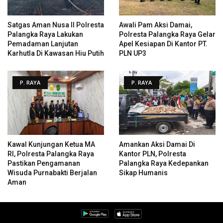
Satgas Aman Nusa II Polresta
Awali Pam Aksi Damai,
Palangka Raya Lakukan
Polresta Palangka Raya Gelar
Pemadaman Lanjutan
Apel Kesiapan Di Kantor PT.
Karhutla Di Kawasan Hiu Putih
PLN UP3
P. RAYA
P. RAYA
Kawal Kunjungan Ketua MA
Amankan Aksi Damai Di
RI, Polresta Palangka Raya
Kantor PLN, Polresta
Pastikan Pengamanan
Palangka Raya Kedepankan
Wisuda Purnabakti Berjalan
Sikap Humanis
Aman