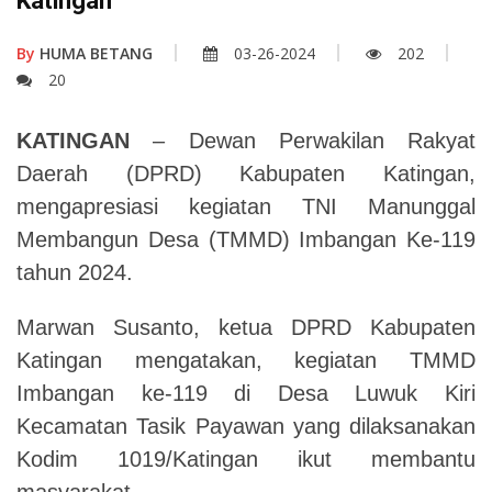
Katingan
By
HUMA BETANG
03-26-2024
202
20
KATINGAN
– Dewan Perwakilan Rakyat
Daerah (DPRD) Kabupaten Katingan,
mengapresiasi kegiatan TNI Manunggal
Membangun Desa (TMMD) Imbangan Ke-119
tahun 2024.
Marwan Susanto, ketua DPRD Kabupaten
Katingan mengatakan, kegiatan TMMD
Imbangan ke-119 di Desa Luwuk Kiri
Kecamatan Tasik Payawan yang dilaksanakan
Kodim 1019/Katingan ikut membantu
masyarakat.