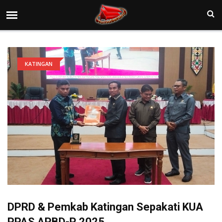
KATINGAN
DPRD & Pemkab Katingan Sepakati KUA
PPAS APBD-P 2025