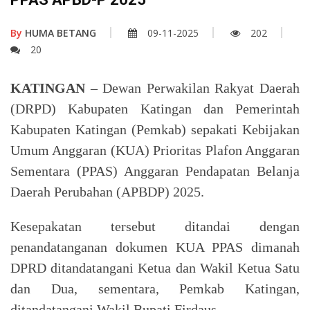
By
HUMA BETANG
09-11-2025
202
20
KATINGAN
– Dewan Perwakilan Rakyat Daerah
(DRPD) Kabupaten Katingan dan Pemerintah
Kabupaten Katingan (Pemkab) sepakati Kebijakan
Umum Anggaran (KUA) Prioritas Plafon Anggaran
Sementara (PPAS) Anggaran Pendapatan Belanja
Daerah Perubahan (APBDP) 2025.
Kesepakatan tersebut ditandai dengan
penandatanganan dokumen KUA PPAS dimanah
DPRD ditandatangani Ketua dan Wakil Ketua Satu
dan Dua, sementara, Pemkab Katingan,
ditandatangani Wakil Bupati Firdaus.