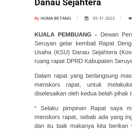
Danau Sejahtera
By
HUMA BETANG
05-31-2023
KUALA PEMBUANG -
Dewan Perw
Seruyan gelar kembali Rapat Deng
Usaha (KSU) Danau Sejahtera (Kosu
ruang rapat DPRD Kabupaten Seruy
Dalam rapat yang berlangsung mas
menskors rapat, untuk melaku
diselesaikan oleh kedua belah pihak 
“ Selaku pimpinan Rapat saya m
menskors rapat, sebab ada yang ing
dan itu baik makanya kita berikan 