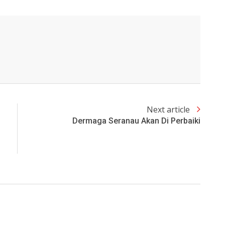
Next article
Dermaga Seranau Akan Di Perbaiki