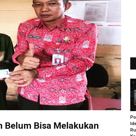
Po
m Belum Bisa Melakukan
Id
Ru