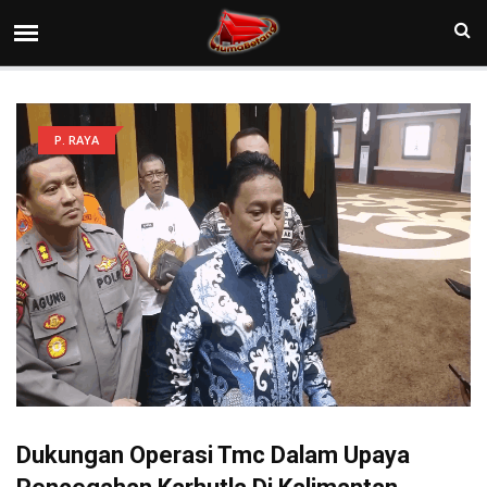
P. RAYA
Dukungan Operasi Tmc Dalam Upaya