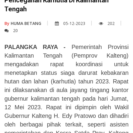
Pencegahan Karhutla Di Kalimantan
Tengah
By
HUMA BETANG
05-12-2023
202
20
PALANGKA RAYA -
Pemerintah Provinsi
Kalimantan Tengah (Pemprov Kalteng)
mengadakan rapat koordinasi untuk
menetapkan status siaga darurat kebakaran
hutan dan lahan (karhutla) tahun 2023. Rapat
ini dilaksanakan di aula jayang tingang kantor
gubernur kalimantan tengah pada hari Jumat,
12 Mei 2023. Rapat ini dipimpin oleh Wakil
Gubernur Kalteng H. Edy Pratowo dan dihadiri
oleh berbagai pihak terkait, seperti asisten
pemerintahan dan Kesra Setda Prov. Kalteng