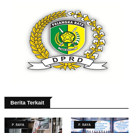
Berita Terkait
P. RAYA
P. RAYA