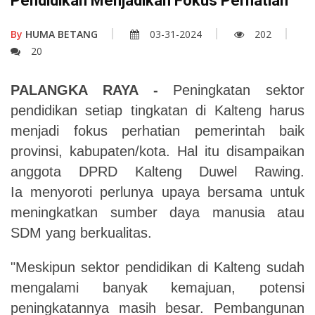
Pendidikan Menjadikan Fokus Perhatian
By
HUMA BETANG
03-31-2024
202
20
PALANGKA RAYA
-
Peningkatan sektor
pendidikan setiap tingkatan di Kalteng harus
menjadi fokus perhatian pemerintah baik
provinsi, kabupaten/kota.
Hal itu disampaikan
anggota DPRD Kalteng Duwel Rawing.
Ia menyoroti perlunya upaya bersama untuk
meningkatkan sumber daya manusia atau
SDM yang berkualitas.
"Meskipun sektor pendidikan di Kalteng sudah
mengalami banyak kemajuan, potensi
peningkatannya masih besar. Pembangunan