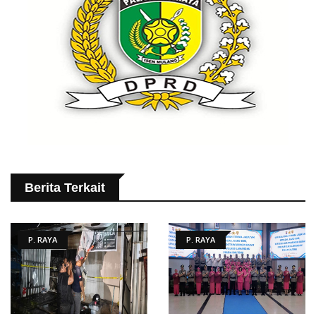
Berita Terkait
P. RAYA
P. RAYA