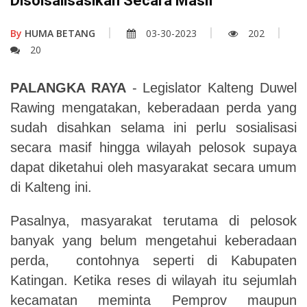
Disoisalisasikan Secara Masif
By
HUMA BETANG
03-30-2023
202
20
PALANGKA RAYA
- Legislator Kalteng Duwel
Rawing mengatakan, keberadaan perda yang
sudah disahkan selama ini perlu sosialisasi
secara masif hingga wilayah pelosok supaya
dapat diketahui oleh masyarakat secara umum
di Kalteng ini.
Pasalnya, masyarakat terutama di pelosok
banyak yang belum mengetahui keberadaan
perda
,
contohnya seperti di Kabupaten
Katingan. Ketika reses di wilayah itu sejumlah
kecamatan meminta Pemprov maupun