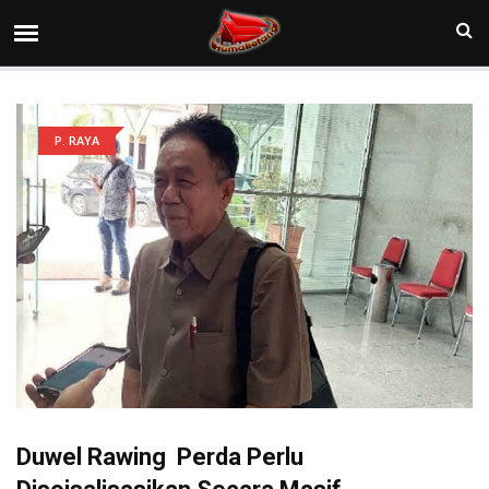
P. RAYA
Duwel Rawing Perda Perlu