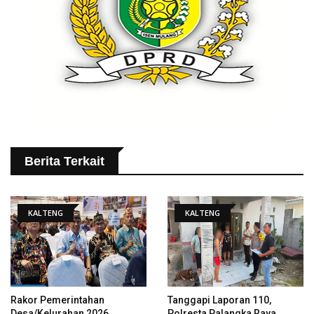
Berita Terkait
KALTENG
KALTENG
Rakor Pemerintahan
Tanggapi Laporan 110,
Desa/Kelurahan 2026,
Polresta Palangka Raya