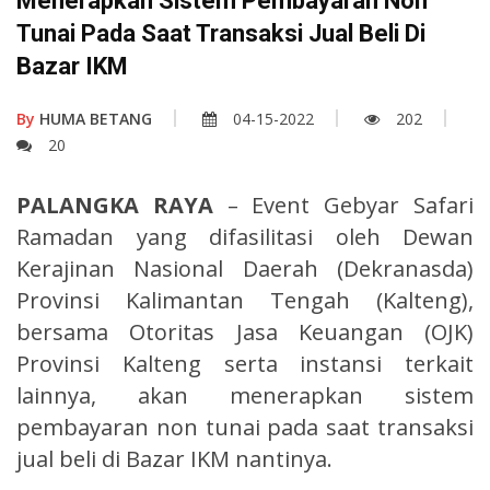
Menerapkan Sistem Pembayaran Non
Tunai Pada Saat Transaksi Jual Beli Di
Bazar IKM
By
HUMA BETANG
04-15-2022
202
20
PALANGKA RAYA
– Event Gebyar Safari
Ramadan yang difasilitasi oleh Dewan
Kerajinan Nasional Daerah (Dekranasda)
Provinsi Kalimantan Tengah (Kalteng),
bersama Otoritas Jasa Keuangan (OJK)
Provinsi Kalteng serta instansi terkait
lainnya, akan menerapkan sistem
pembayaran non tunai pada saat transaksi
jual beli di Bazar IKM nantinya.