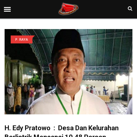
P. RAYA
H. Edy Pratowo : Desa Dan Kelurahan