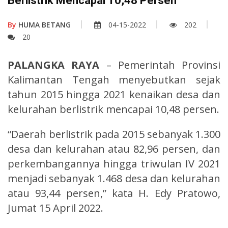
Berlistrik Mencapai 10,48 Persen
By
HUMA BETANG
04-15-2022
202
20
PALANGKA RAYA
– Pemerintah Provinsi
Kalimantan Tengah menyebutkan sejak
tahun 2015 hingga 2021 kenaikan desa dan
kelurahan berlistrik mencapai 10,48 persen.
“Daerah berlistrik pada 2015 sebanyak 1.300
desa dan kelurahan atau 82,96 persen, dan
perkembangannya hingga triwulan IV 2021
menjadi sebanyak 1.468 desa dan kelurahan
atau 93,44 persen,” kata H. Edy Pratowo,
Jumat 15 April 2022.