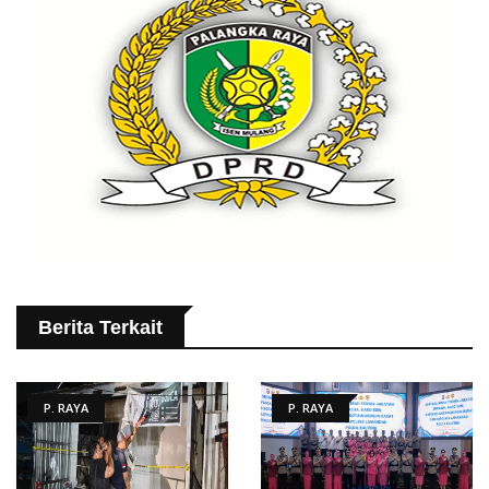
Berita Terkait
P. RAYA
P. RAYA