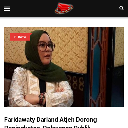
P. RAYA
Faridawaty Darland Atjeh Dorong