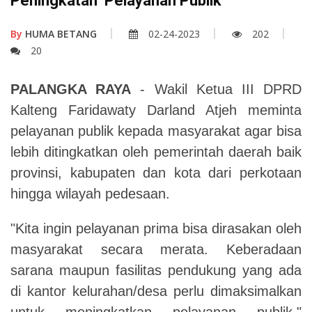
Peningkatan Pelayanan Publik
By
HUMA BETANG
02-24-2023
202
20
PALANGKA RAYA
- Wakil Ketua III DPRD
Kalteng Faridawaty Darland Atjeh meminta
pelayanan publik kepada masyarakat agar bisa
lebih ditingkatkan oleh pemerintah daerah baik
provinsi, kabupaten dan kota dari perkotaan
hingga wilayah pedesaan.
"Kita ingin pelayanan prima bisa dirasakan oleh
masyarakat secara merata. Keberadaan
sarana maupun fasilitas pendukung yang ada
di kantor kelurahan/desa perlu dimaksimalkan
untuk meningkatkan pelayanan publik,"