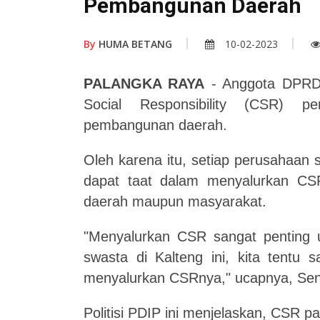
Pembangunan Daerah
By
HUMA BETANG
10-02-2023
PALANGKA RAYA
- Anggota DPRD K
Social Responsibility (CSR) pe
pembangunan daerah.
Oleh karena itu, setiap perusahaan 
dapat taat dalam menyalurkan C
daerah maupun masyarakat.
"Menyalurkan CSR sangat penting u
swasta di Kalteng ini, kita tentu 
menyalurkan CSRnya," ucapnya, Seni
Politisi PDIP ini menjelaskan, CSR p