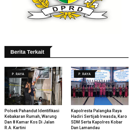
Berita Terkait
P. RAYA
P. RAYA
Polsek Pahandut Identifikasi
Kapolresta Palangka Raya
Kebakaran Rumah, Warung
Hadiri Sertijab Irwasda, Karo
Dan 8 Kamar Kos Di Jalan
SDM Serta Kapolres Kobar
R.A. Kartini
Dan Lamandau