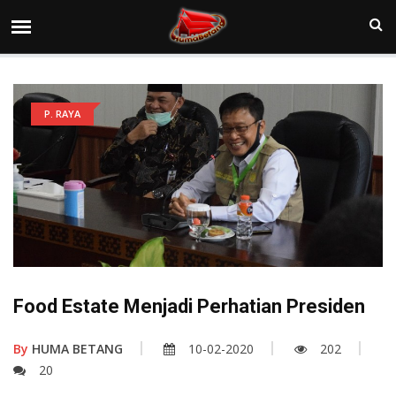
P. RAYA
Food Estate Menjadi Perhatian Presiden
By
HUMA BETANG
10-02-2020
202
20