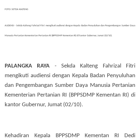
FOTO: SETDA KALTENG
AUDENSI - Sekda Kalteng Fahrizal Fitri mengikuti audiensi dengan Kepala Badan Penyuluhan dan Pengembangan Sumber Daya
Manusia Pertanian Kementerian Pertanian RI (BPPSDMP Kementan RI) di kantor Gubernur, Jumat (02/10).
PALANGKA RAYA
- Sekda Kalteng Fahrizal Fitri
mengikuti audiensi dengan Kepala Badan Penyuluhan
dan Pengembangan Sumber Daya Manusia Pertanian
Kementerian Pertanian RI (BPPSDMP Kementan RI) di
kantor Gubernur, Jumat (02/10).
Kehadiran Kepala BPPSDMP Kementan RI Dedi