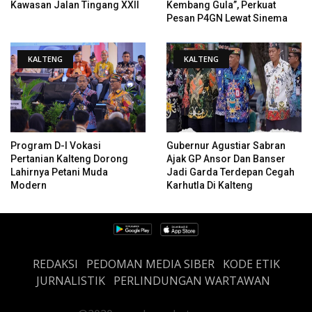
Kawasan Jalan Tingang XXII
Kembang Gula”, Perkuat
Pesan P4GN Lewat Sinema
KALTENG
KALTENG
Program D-I Vokasi
Gubernur Agustiar Sabran
Pertanian Kalteng Dorong
Ajak GP Ansor Dan Banser
Lahirnya Petani Muda
Jadi Garda Terdepan Cegah
Modern
Karhutla Di Kalteng
REDAKSI
PEDOMAN MEDIA SIBER
KODE ETIK
JURNALISTIK
PERLINDUNGAN WARTAWAN