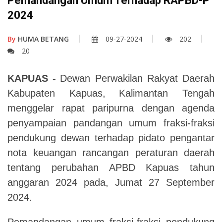
Pemandangan Umum Terhadap RAPBD-P
2024
By
HUMA BETANG
09-27-2024
202
20
KAPUAS -
Dewan Perwakilan Rakyat Daerah
Kabupaten Kapuas,
Kalimantan Tengah
menggelar rapat paripurna dengan agenda
penyampaian pandangan umum fraksi-fraksi
pendukung dewan terhadap pidato pengantar
nota keuangan rancangan peraturan daerah
tentang perubahan APBD Kapuas tahun
anggaran 2024 pada, Jumat 27 September
2024.
Pemandangan umum fraksi-fraksi pendukung