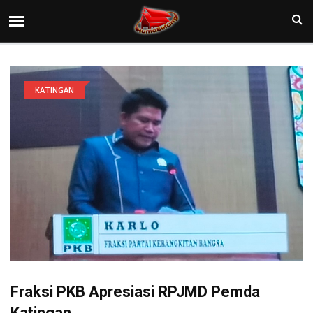
KATINGAN
Fraksi PKB Apresiasi RPJMD Pemda
Katingan