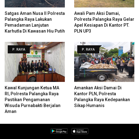
Satgas Aman Nusa II Polresta
Awali Pam Aksi Damai,
Palangka Raya Lakukan
Polresta Palangka Raya Gelar
Pemadaman Lanjutan
Apel Kesiapan Di Kantor PT.
Karhutla Di Kawasan Hiu Putih
PLN UP3
P. RAYA
P. RAYA
Kawal Kunjungan Ketua MA
Amankan Aksi Damai Di
RI, Polresta Palangka Raya
Kantor PLN, Polresta
Pastikan Pengamanan
Palangka Raya Kedepankan
Wisuda Purnabakti Berjalan
Sikap Humanis
Aman