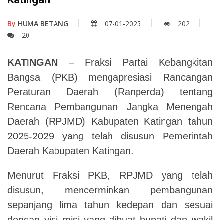
By
HUMA BETANG
07-01-2025
202
20
KATINGAN
– Fraksi Partai Kebangkitan
Bangsa (PKB) mengapresiasi Rancangan
Peraturan Daerah (Ranperda) tentang
Rencana Pembangunan Jangka Menengah
Daerah (RPJMD) Kabupaten Katingan tahun
2025-2029 yang telah disusun Pemerintah
Daerah Kabupaten Katingan.
Menurut Fraksi PKB, RPJMD yang telah
disusun, mencerminkan pembangunan
sepanjang lima tahun kedepan dan sesuai
dengan visi misi yang dibuat bupati dan wakil