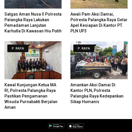
Satgas Aman Nusa II Polresta
Awali Pam Aksi Damai,
Palangka Raya Lakukan
Polresta Palangka Raya Gelar
Pemadaman Lanjutan
Apel Kesiapan Di Kantor PT.
Karhutla Di Kawasan Hiu Putih
PLN UP3
P. RAYA
P. RAYA
Kawal Kunjungan Ketua MA
Amankan Aksi Damai Di
RI, Polresta Palangka Raya
Kantor PLN, Polresta
Pastikan Pengamanan
Palangka Raya Kedepankan
Wisuda Purnabakti Berjalan
Sikap Humanis
Aman