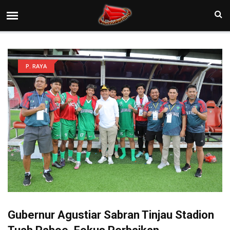
P. RAYA
Gubernur Agustiar Sabran Tinjau Stadion