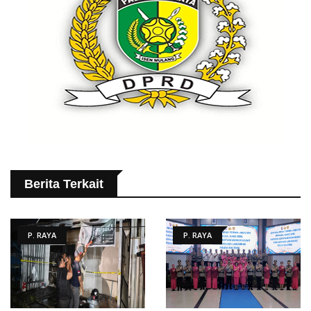
Berita Terkait
P. RAYA
P. RAYA