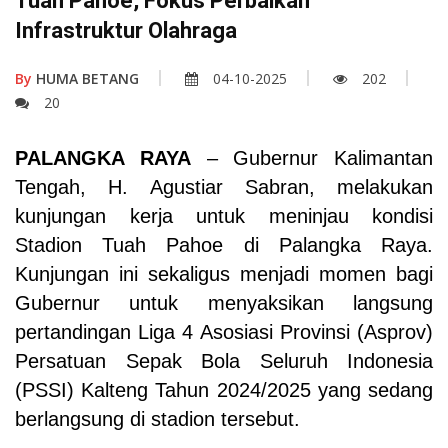
Tuah Pahoe, Fokus Perbaikan
Infrastruktur Olahraga
By
HUMA BETANG
04-10-2025
202
20
PALANGKA RAYA
– Gubernur Kalimantan
Tengah, H. Agustiar Sabran, melakukan
kunjungan kerja untuk meninjau kondisi
Stadion Tuah Pahoe di Palangka Raya.
Kunjungan ini sekaligus menjadi momen bagi
Gubernur untuk menyaksikan langsung
pertandingan Liga 4 Asosiasi Provinsi (Asprov)
Persatuan Sepak Bola Seluruh Indonesia
(PSSI) Kalteng Tahun 2024/2025 yang sedang
berlangsung di stadion tersebut.