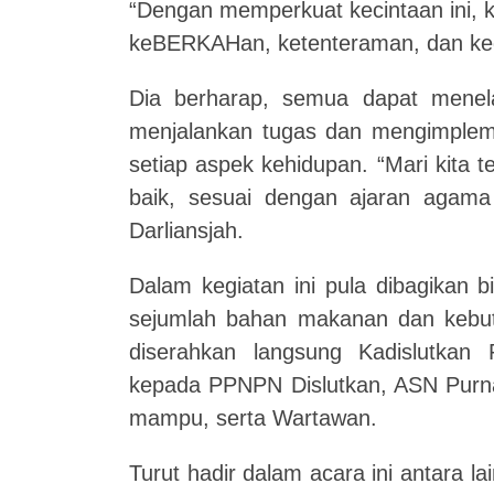
“Dengan memperkuat kecintaan ini, 
keBERKAHan, ketenteraman, dan ked
Dia berharap, semua dapat menel
menjalankan tugas dan mengimpleme
setiap aspek kehidupan. “Mari kita t
baik, sesuai dengan ajaran agama
Darliansjah.
Dalam kegiatan ini pula dibagikan 
sejumlah bahan makanan dan kebutu
diserahkan langsung Kadislutkan P
kepada PPNPN Dislutkan, ASN Purna
mampu, serta Wartawan.
Turut hadir dalam acara ini antara la