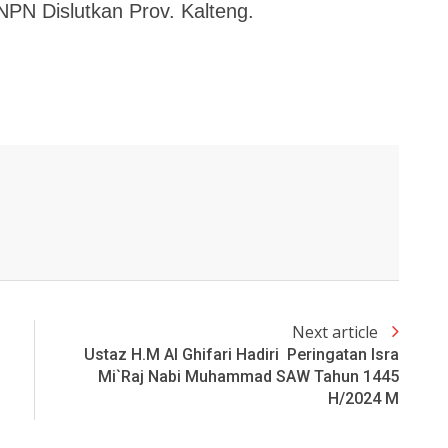
PN Dislutkan Prov. Kalteng.
Next article
Ustaz H.M Al Ghifari Hadiri Peringatan Isra
Mi`raj Nabi Muhammad SAW Tahun 1445
H/2024 M