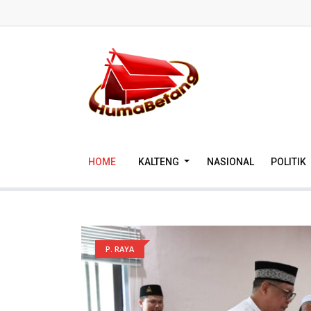
HOME
KALTENG
NASIONAL
POLITIK
P. RAYA