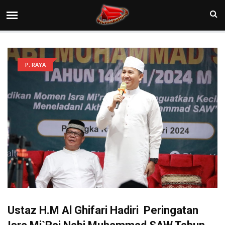
P. RAYA
Ustaz H.M Al Ghifari Hadiri Peringatan