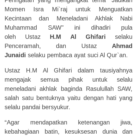
Momen Isra Mi`raj untuk Menguatkan
Kecintaan dan Meneladani Akhlak Nabi
Muhammad SAW" ini dihadiri pula
oleh Ustaz
H.M
Al Ghifari
selaku
Penceramah, dan Ustaz
Ahmad
Junaidi
selaku pembaca ayat suci Al Qur`an.
Ustaz H.M Al Ghifari dalam tausiyahnya
mengajak semua pihak untuk selalu
meneladani akhlak baginda Rasulullah SAW,
salah satu bentuknya yaitu dengan hati yang
selalu pandai bersyukur.
“Agar mendapatkan ketenangan jiwa,
kebahagiaan batin, kesuksesan dunia dan