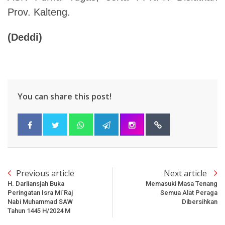
Prov. Kalteng.
(Deddi)
You can share this post!
Previous article
Next article
H. Darliansjah Buka
Memasuki Masa Tenang
Peringatan Isra Mi`raj
Semua Alat Peraga
Nabi Muhammad SAW
Dibersihkan
Tahun 1445 H/2024 M