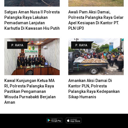
Satgas Aman Nusa II Polresta
Awali Pam Aksi Damai,
Palangka Raya Lakukan
Polresta Palangka Raya Gelar
Pemadaman Lanjutan
Apel Kesiapan Di Kantor PT.
Karhutla Di Kawasan Hiu Putih
PLN UP3
P. RAYA
P. RAYA
Kawal Kunjungan Ketua MA
Amankan Aksi Damai Di
RI, Polresta Palangka Raya
Kantor PLN, Polresta
Pastikan Pengamanan
Palangka Raya Kedepankan
Wisuda Purnabakti Berjalan
Sikap Humanis
Aman