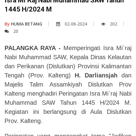
Isra Mi`raj Nabi Muhammad SAW Tahun
1445 H/2024 M
By
HUMA BETANG
02-06-2024
202
20
PALANGKA RAYA -
Memperingati Isra Mi`raj
Nabi Muhammad SAW, Kepala Dinas Kelautan
dan Perikanan (Dislutkan) Provinsi Kalimantan
Tengah (Prov. Kalteng)
H.
Darliansjah
dan
Majelis Talim Assamkiyah Dislutkan Prov
Kalteng menghadiri Peringatan Isra Mi`raj Nabi
Muhammad SAW Tahun 1445 H/2024 M.
Kegiatan ini berlangsung di Aula Dislutkan
Prov. Kalteng.
Peringatan yang mengangkat tema "Jadikan