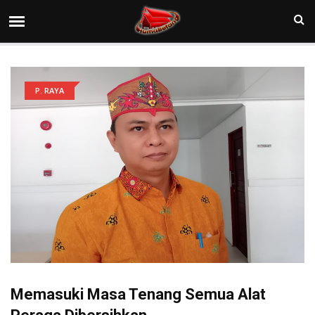
P. RAYA
Memasuki Masa Tenang Semua Alat