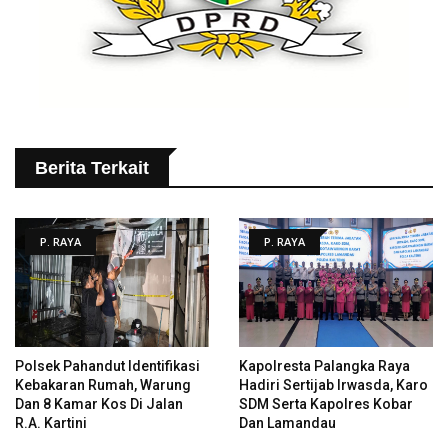
Berita Terkait
P. RAYA
P. RAYA
Polsek Pahandut Identifikasi
Kapolresta Palangka Raya
Kebakaran Rumah, Warung
Hadiri Sertijab Irwasda, Karo
Dan 8 Kamar Kos Di Jalan
SDM Serta Kapolres Kobar
R.A. Kartini
Dan Lamandau