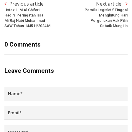
Previous article
Next article
Ustaz H.M Al Ghifari
Pemilu Legislatif Tinggal
Hadiri Peringatan Isra
Menghitung Hari
Mi`raj Nabi Muhammad
Pergunakan Hak Pilih
SAW Tahun 1445 H/2024 M
Sebaik Mungkin
0 Comments
Leave Comments