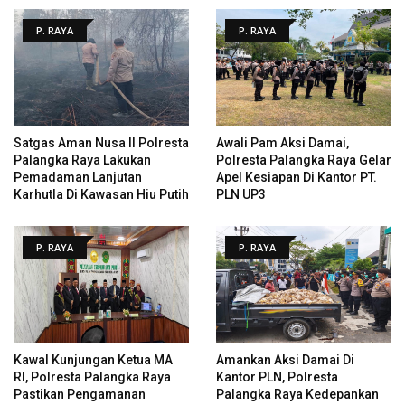
P. RAYA
P. RAYA
Satgas Aman Nusa II Polresta
Awali Pam Aksi Damai,
Palangka Raya Lakukan
Polresta Palangka Raya Gelar
Pemadaman Lanjutan
Apel Kesiapan Di Kantor PT.
Karhutla Di Kawasan Hiu Putih
PLN UP3
P. RAYA
P. RAYA
Kawal Kunjungan Ketua MA
Amankan Aksi Damai Di
RI, Polresta Palangka Raya
Kantor PLN, Polresta
Pastikan Pengamanan
Palangka Raya Kedepankan