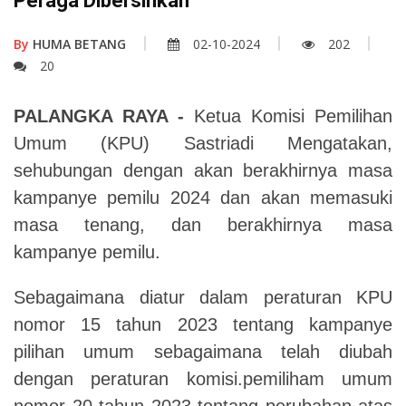
Peraga Dibersihkan
By
HUMA BETANG
02-10-2024
202
20
PALANGKA RAYA -
Ketua Komisi Pemilihan
Umum (KPU) Sastriadi Mengatakan,
sehubungan dengan akan berakhirnya masa
kampanye pemilu 2024 dan akan memasuki
masa tenang, dan berakhirnya masa
kampanye pemilu.
Sebagaimana diatur dalam peraturan KPU
nomor 15 tahun 2023 tentang kampanye
pilihan umum sebagaimana telah diubah
dengan peraturan komisi.pemiliham umum
nomor 20 tahun 2023 tentang perubahan atas