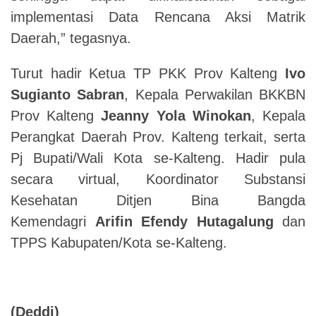
implementasi Data Rencana Aksi Matrik
Daerah,” tegasnya.
Turut hadir Ketua TP PKK Prov Kalteng
Ivo
Sugianto Sabran
, Kepala Perwakilan BKKBN
Prov Kalteng
Jeanny Yola Winokan
, Kepala
Perangkat Daerah Prov. Kalteng terkait, serta
Pj Bupati/Wali Kota se-Kalteng. Hadir pula
secara virtual, Koordinator Substansi
Kesehatan Ditjen Bina Bangda
Kemendagri
Arifin Efendy Hutagalung
dan
TPPS Kabupaten/Kota se-Kalteng.
(Deddi)