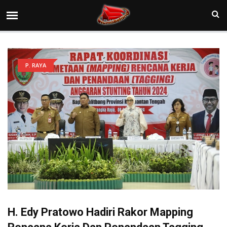
P. RAYA
H. Edy Pratowo Hadiri Rakor Mapping