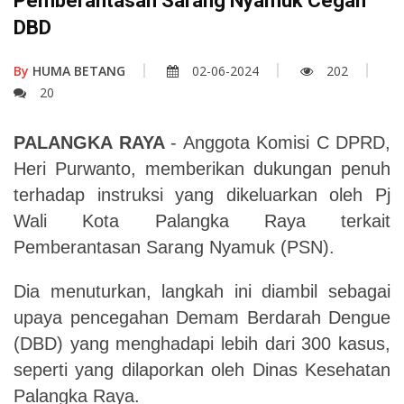
Pemberantasan Sarang Nyamuk Cegah
DBD
By
HUMA BETANG
02-06-2024
202
20
PALANGKA RAYA
- Anggota Komisi C DPRD,
Heri Purwanto, memberikan dukungan penuh
terhadap instruksi yang dikeluarkan oleh Pj
Wali Kota Palangka Raya terkait
Pemberantasan Sarang Nyamuk (PSN).
Dia menuturkan, langkah ini diambil sebagai
upaya pencegahan Demam Berdarah Dengue
(DBD) yang menghadapi lebih dari 300 kasus,
seperti yang dilaporkan oleh Dinas Kesehatan
Palangka Raya.