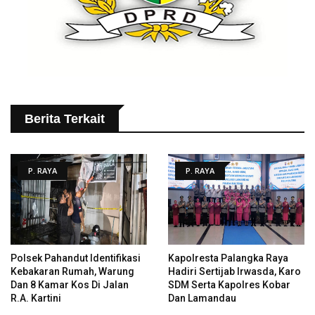
Berita Terkait
P. RAYA
P. RAYA
Polsek Pahandut Identifikasi
Kapolresta Palangka Raya
Kebakaran Rumah, Warung
Hadiri Sertijab Irwasda, Karo
Dan 8 Kamar Kos Di Jalan
SDM Serta Kapolres Kobar
R.A. Kartini
Dan Lamandau