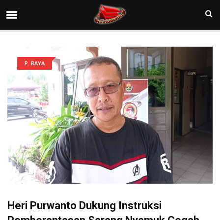
P. RAYA
Heri Purwanto Dukung Instruksi