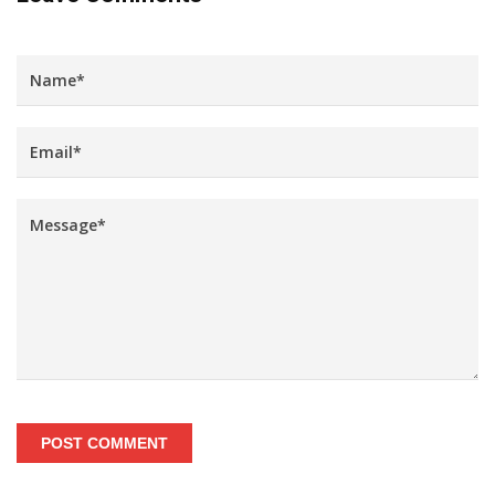
POST COMMENT