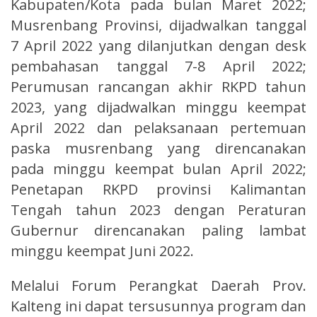
Kabupaten/Kota pada bulan Maret 2022;
Musrenbang Provinsi, dijadwalkan tanggal
7 April 2022 yang dilanjutkan dengan desk
pembahasan tanggal 7-8 April 2022;
Perumusan rancangan akhir RKPD tahun
2023, yang dijadwalkan minggu keempat
April 2022 dan pelaksanaan pertemuan
paska musrenbang yang direncanakan
pada minggu keempat bulan April 2022;
Penetapan RKPD provinsi Kalimantan
Tengah tahun 2023 dengan Peraturan
Gubernur direncanakan paling lambat
minggu keempat Juni 2022.
Melalui Forum Perangkat Daerah Prov.
Kalteng ini dapat tersusunnya program dan