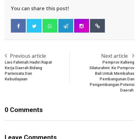
You can share this post!
Previous article
Next article
Lies Fahimah Hadiri Rapat
Pemprov Kalteng
Kerja Daerah Bidang
Silaturahmi Ke Pemprov
Pariwisata Dan
Bali Untuk Membahas
Kebudayaan
Pembangunan Dan
Pengembangan Potensi
Daerah
0 Comments
Leave Comments