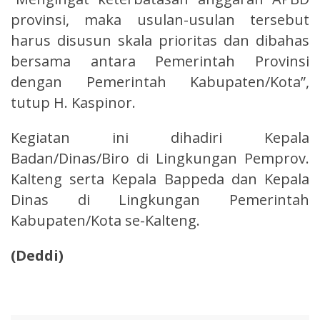
provinsi, maka usulan-usulan tersebut
harus disusun skala prioritas dan dibahas
bersama antara Pemerintah Provinsi
dengan Pemerintah Kabupaten/Kota”,
tutup H. Kaspinor.
Kegiatan ini dihadiri Kepala
Badan/Dinas/Biro di Lingkungan Pemprov.
Kalteng serta Kepala Bappeda dan Kepala
Dinas di Lingkungan Pemerintah
Kabupaten/Kota se-Kalteng.
(Deddi)