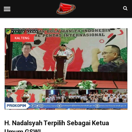
KALTENG
H. Nadalsyah Terpilih Sebagai Ketua
Umum GSWI