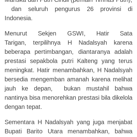
dan seluruh pengurus 26 provinsi di
Indonesia
.
Menurut Sekjen GSWI
,
Hatir Sata
Tarigan
,
terpilihnya
H Nadalsyah karena
beberapa pertimbangan
,
diantaranya adalah
prestasi sepakbola putri Kalteng yang terus
meningkat
.
Hatir
menambahkan,
H Nadalsyah
bersedia mengemban amanah karena melihat
jauh ke depan
,
bukan
mustahil
bahwa
nantinya bisa menorehkan prestasi bila dikelola
dengan tepat
.
Sementara H Nadalsyah yang juga menjabat
Bupati Barito Utara menambahkan
,
bahwa