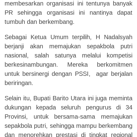
membesarkan organisasi ini tentunya banyak
PR sehingga organisasi ini nantinya dapat
tumbuh dan berkembang
.
Sebagai Ketua Umum terpilih
,
H Nadalsyah
berjanji akan memajukan sepakbola putri
nasional
,
salah satunya melalui kompet
i
si
berkesinambungan
.
Mereka berkomitmen
untuk bersinergi dengan PSSI
,
agar berjalan
beriringan
.
Selain itu
,
Bupati Barito Utara
ini
juga meminta
dukungan kepada seluruh pengurus di 34
Provinsi
,
untuk bersama-sama memajukan
sepakbola putri
,
sehingga mampu berkembang
dan menorehkan prestasi di tingkat regional