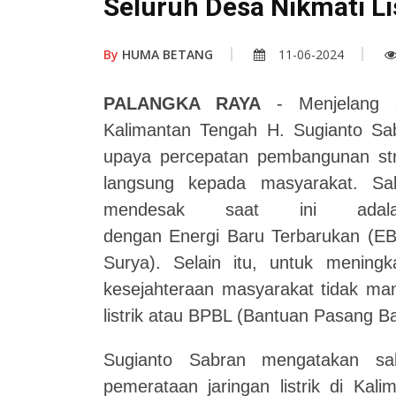
Seluruh Desa Nikmati Li
By
HUMA BETANG
11-06-2024
PALANGKA RAYA
- Menjelang a
Kalimantan Tengah H. Sugianto Sa
upaya percepatan pembangunan str
langsung kepada masyarakat. Sal
mendesak saat ini adalah
dengan Energi Baru Terbarukan (EBT
Surya). Selain itu, untuk meningka
kesejahteraan masyarakat tidak m
listrik atau BPBL (Bantuan Pasang Bar
Sugianto Sabran mengatakan sal
pemerataan jaringan listrik di Kal