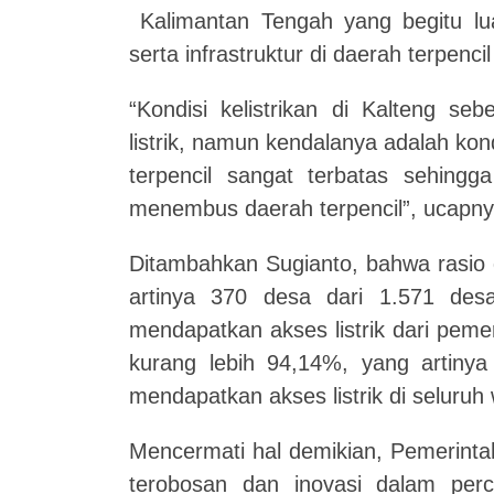
Kalimantan Tengah yang begitu luas
serta infrastruktur di daerah terpenci
“Kondisi kelistrikan di Kalteng se
listrik, namun kendalanya adalah kond
terpencil sangat terbatas sehingga
menembus daerah terpencil”, ucapny
Ditambahkan Sugianto, bahwa rasio d
artinya 370 desa dari 1.571 de
mendapatkan akses listrik dari peme
kurang lebih 94,14%, yang artinya
mendapatkan akses listrik di seluruh
Mencermati hal demikian, Pemerinta
terobosan dan inovasi dalam perc