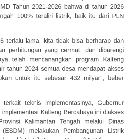
JMD Tahun 2021-2026 bahwa di tahun 2026
ah 100% teraliri listrik, baik itu dari PLN
 terlalu lama, kita tidak bisa berharap dan
n perhitungan yang cermat, dan dibarengi
saya telah mencanangkan program Kalteng
khir tahun 2024 semua desa mendapat akses
iapkan untuk itu sebesar 432 milyar”, beber
erkait teknis implementasinya, Gubernur
implementasi Kalteng Bercahaya ini diakses
ovinsi Kalimantan Tengah melalui Dinas
 (ESDM) melakukan Pembangunan Listrik