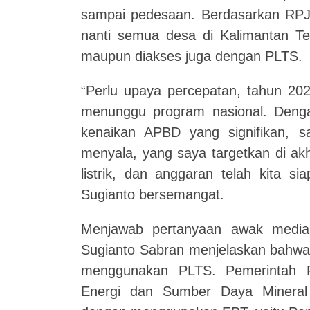
sampai pedesaan. Berdasarkan RP
nanti semua desa di Kalimantan Teng
maupun diakses juga dengan PLTS.
“Perlu upaya percepatan, tahun 2026
menunggu program nasional. Denga
kenaikan APBD yang signifikan, 
menyala, yang saya targetkan di a
listrik, dan anggaran telah kita s
Sugianto bersemangat.
Menjawab pertanyaan awak media t
Sugianto Sabran menjelaskan bahwa 
menggunakan PLTS. Pemerintah Pr
Energi dan Sumber Daya Mineral