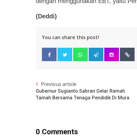
dengan menggunakan EBT, yaitu Pemb
(Deddi)
You can share this post!
Previous article
Gubernur Sugianto Sabran Gelar Ramah
Tamah Bersama Tenaga Pendidik Di Mura
0 Comments