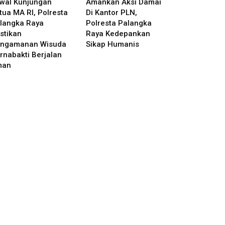
wal Kunjungan
Amankan Aksi Damai
tua MA RI, Polresta
Di Kantor PLN,
langka Raya
Polresta Palangka
stikan
Raya Kedepankan
ngamanan Wisuda
Sikap Humanis
rnabakti Berjalan
man