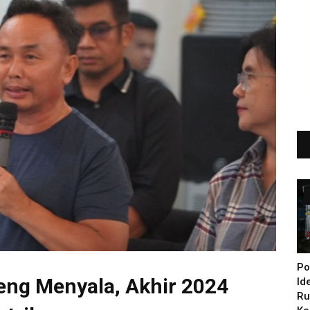
Po
eng Menyala, Akhir 2024
Id
Ru