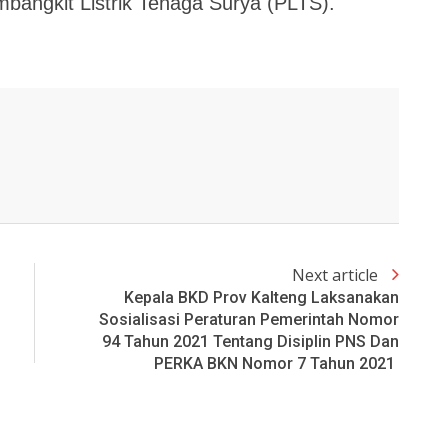
angkit Listrik Tenaga Surya (PLTS).
Next article
Kepala BKD Prov Kalteng Laksanakan
Sosialisasi Peraturan Pemerintah Nomor
94 Tahun 2021 Tentang Disiplin PNS Dan
PERKA BKN Nomor 7 Tahun 2021