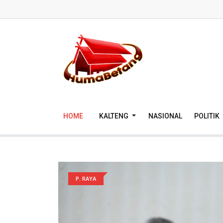
HOME
KALTENG
NASIONAL
POLITIK
P. RAYA