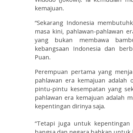
kemajuan.
“Sekarang Indonesia membutuhk
masa kini, pahlawan-pahlawan e
yang bukan membawa bambu ru
kebangsaan Indonesia dan berb
Puan.
Perempuan pertama yang menjab
pahlawan era kemajuan adalah 
pintu-pintu kesempatan yang se
pahlawan era kemajuan adalah m
kepentingan dirinya saja.
“Tetapi juga untuk kepentingan
bangsa dan negara bahkan untuk k