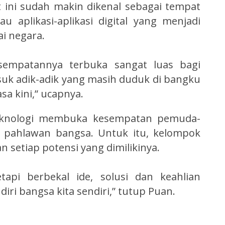
t ini sudah makin dikenal sebagai tempat
u aplikasi-aplikasi digital yang menjadi
ai negara.
kesempatannya terbuka sangat luas bagi
uk adik-adik yang masih duduk di bangku
a kini,” ucapnya.
eknologi membuka kesempatan pemuda-
 pahlawan bangsa. Untuk itu, kelompok
etiap potensi yang dimilikinya.
tapi berbekal ide, solusi dan keahlian
iri bangsa kita sendiri,” tutup Puan.