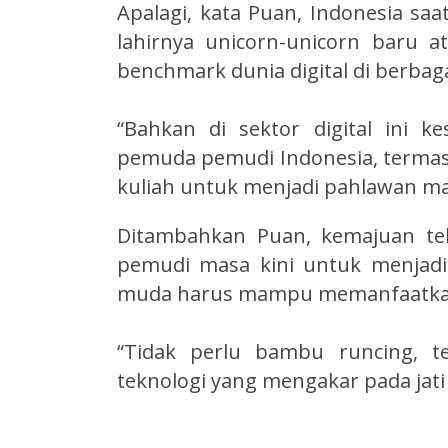
Apalagi, kata Puan, Indonesia saa
lahirnya unicorn-unicorn baru ata
benchmark dunia digital di berbag
“Bahkan di sektor digital ini 
pemuda pemudi Indonesia, termas
kuliah untuk menjadi pahlawan mas
Ditambahkan Puan, kemajuan t
pemudi masa kini untuk menjadi
muda harus mampu memanfaatkan s
“Tidak perlu bambu runcing, te
teknologi yang mengakar pada jati d