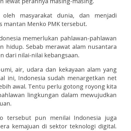
n lewat perannya masing-masing.
oleh masyarakat dunia, dan menjadi
gas mantan Menko PMK tersebut.
Indonesia memerlukan pahlawan-pahlawan
an hidup. Sebab merawat alam nusantara
 dari nilai-nilai kebangsaan.
bumi, air, udara dan kekayaan alam yang
al ini, Indonesia sudah menargetkan net
ebih awal. Tentu perlu gotong royong kita
pahlawan lingkungan dalam mewujudkan
uan.
o tersebut pun menilai Indonesia juga
a kemajuan di sektor teknologi digital.