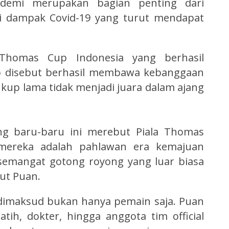
ndemi merupakan bagian penting dari
si dampak Covid-19 yang turut mendapat
homas Cup Indonesia yang berhasil
p disebut berhasil membawa kebanggaan
kup lama tidak menjadi juara dalam ajang
ng baru-baru ini merebut Piala Thomas
 mereka adalah pahlawan era kemajuan
semangat gotong royong yang luar biasa
ut Puan.
dimaksud bukan hanya pemain saja. Puan
atih, dokter, hingga anggota tim official