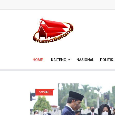
HOME
KALTENG
NASIONAL
POLITIK
SOSIAL