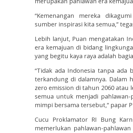
merupakan pahlawan era kemajua
“Kemenangan mereka dikagumi 
sumber inspirasi kita semua,” te
Lebih lanjut, Puan mengatakan 
era kemajuan di bidang lingkung
yang begitu kaya raya adalah bagian
“Tidak ada Indonesia tanpa ada 
terkandung di dalamnya. Dalam h
zero emission di tahun 2060 atau l
semua untuk menjadi pahlawan-
mimpi bersama tersebut,” papar P
Cucu Proklamator RI Bung Karn
memerlukan pahlawan-pahlawan er