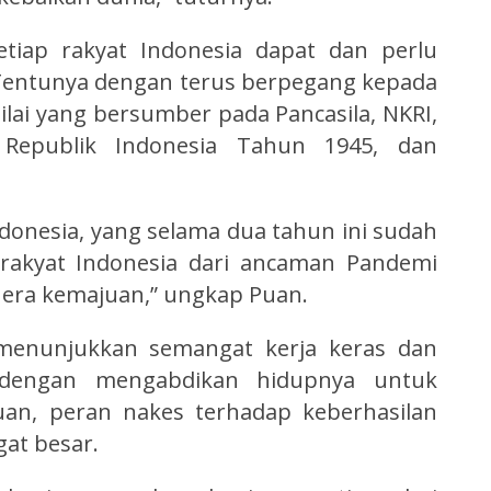
etiap rakyat Indonesia dapat dan perlu
Tentunya dengan terus berpegang kepada
-nilai yang bersumber pada Pancasila, NKRI,
Republik Indonesia Tahun 1945, dan
donesia, yang selama dua tahun ini sudah
rakyat Indonesia dari ancaman Pandemi
 era kemajuan,” ungkap Puan.
 menunjukkan semangat kerja keras dan
 dengan mengabdikan hidupnya untuk
an, peran nakes terhadap keberhasilan
at besar.