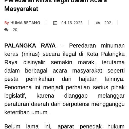
Peredaran Miras Ilegal Dalam Acara
Masyarakat
By
HUMA BETANG
04-18-2025
202
20
PALANGKA RAYA
– Peredaran minuman
keras (miras) secara ilegal di Kota Palangka
Raya disinyalir semakin marak, terutama
dalam berbagai acara masyarakat seperti
pesta pernikahan dan hajatan lainnya.
Fenomena ini menjadi perhatian serius pihak
legislatif, karena dianggap melanggar
peraturan daerah dan berpotensi mengganggu
ketertiban umum.
Belum lama ini, aparat penegak hukum