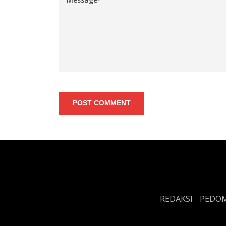
POST COMMENT
REDAKSI
PEDOM