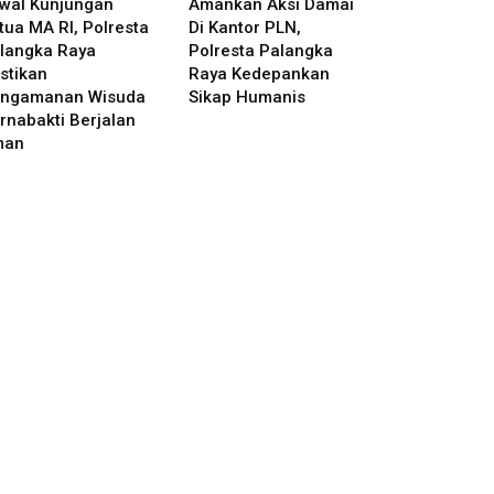
wal Kunjungan
Amankan Aksi Damai
tua MA RI, Polresta
Di Kantor PLN,
langka Raya
Polresta Palangka
stikan
Raya Kedepankan
ngamanan Wisuda
Sikap Humanis
rnabakti Berjalan
man