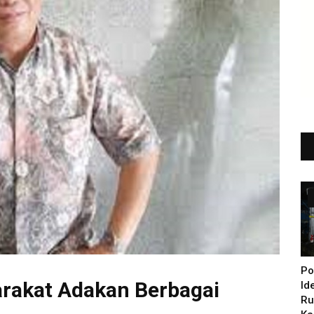
Po
rakat Adakan Berbagai
Id
Ru