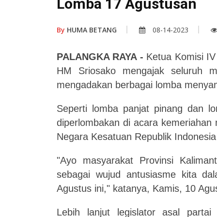
Lomba 17 Agustusan
By
HUMA BETANG
08-14-2023
PALANGKA RAYA -
Ketua Komisi IV
HM Sriosako mengajak seluruh m
mengadakan berbagai lomba menya
Seperti lomba panjat pinang dan lo
diperlombakan di acara kemeriahan
Negara Kesatuan Republik Indonesia
"Ayo masyarakat Provinsi Kalima
sebagai wujud antusiasme kita d
Agustus ini," katanya,
Kamis, 10 Agu
Lebih lanjut legislator asal part