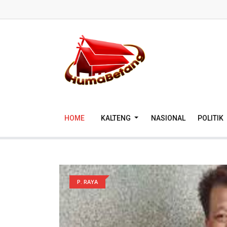
HOME
KALTENG
NASIONAL
POLITIK
P. RAYA