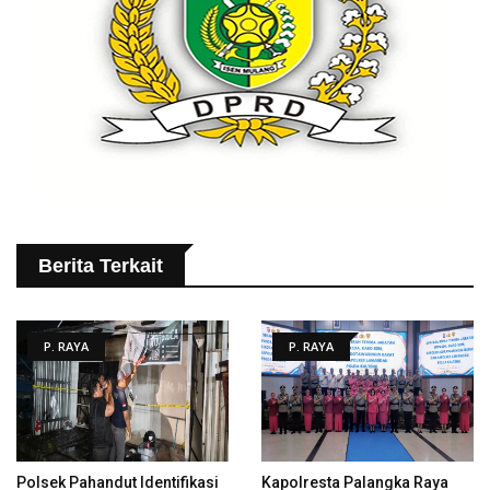
Berita Terkait
P. RAYA
P. RAYA
Polsek Pahandut Identifikasi
Kapolresta Palangka Raya