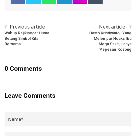
Previous article
Next article
Wabup Rejikinoor : Huma
Hasto Kristiyanto : Yang
Betang Simbol Kita
Melempar Hoaks Ibu
Bersama
Mega Sakit, Hanya
‘Pepesan’ Kosong
0 Comments
Leave Comments