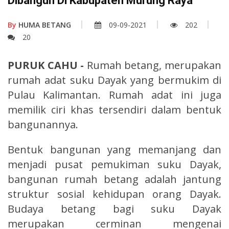
Dibangun Di Kabupaten Murung Raya
By
HUMA BETANG
09-09-2021
202
20
PURUK CAHU -
Rumah betang, merupakan
rumah adat suku Dayak yang bermukim di
Pulau Kalimantan. Rumah adat ini juga
memilik ciri khas tersendiri dalam bentuk
bangunannya.
Bentuk bangunan yang memanjang dan
menjadi pusat pemukiman suku Dayak,
bangunan rumah betang adalah jantung
struktur sosial kehidupan orang Dayak.
Budaya betang bagi suku Dayak
merupakan cerminan mengenai