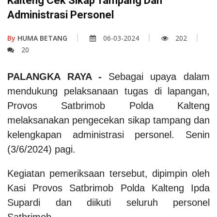
Kalteng Cek Sikap Tampang Dan
Administrasi Personel
By
HUMA BETANG
06-03-2024
202
20
PALANGKA RAYA
-
Sebagai upaya dalam
mendukung pelaksanaan tugas di
lapangan,
Provos Satbrimob Polda Kalteng
melaksanakan pengecekan sikap tampang dan
kelengkapan administrasi personel. Senin
(3/6/2024) pagi.
Kegiatan pemeriksaan tersebut, dipimpin oleh
Kasi Provos Satbrimob Polda Kalteng Ipda
Supardi dan diikuti seluruh personel
Satbrimob.