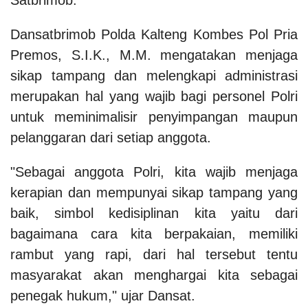
Dansatbrimob Polda Kalteng Kombes Pol Pria
Premos, S.I.K., M.M. mengatakan menjaga
sikap tampang dan melengkapi administrasi
merupakan hal yang wajib bagi personel Polri
untuk meminimalisir penyimpangan maupun
pelanggaran dari setiap anggota.
"Sebagai anggota Polri, kita wajib menjaga
kerapian dan mempunyai sikap tampang yang
baik, simbol kedisiplinan kita yaitu dari
bagaimana cara kita berpakaian, memiliki
rambut yang rapi, dari hal tersebut tentu
masyarakat akan menghargai kita sebagai
penegak hukum," ujar Dansat.