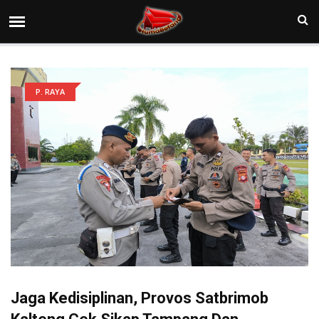
P. RAYA
Jaga Kedisiplinan, Provos Satbrimob