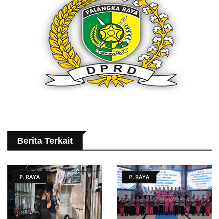
Berita Terkait
P. RAYA
P. RAYA