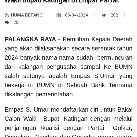
Wakil Bupati Katingan Di Empat Partai.
By
HUMA BETANG
06-04-2024
202
20
PALANGKA RAYA
-
Pemilihan Kepala Daerah
yang akan dilaksanakan secara serentak tahun
2024 banyak nama nama sudah bermunculan
dari kalangan pengusaha sampai Ke BUMN
salah satunya adalah Empas S.Umar yang
bekerja di BUMN di Sebuah Bank Ternama
dikalangan pemerintahan.
Empas S. Umar mendaftarkan diri untuk Bakal
Calon Wakil Bupati Katingan dengan melalui
penjaringan /kualisi dengan Partai Golkar,
Demokrat, Nasdem dan Gerindra empat partai