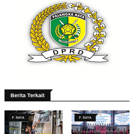
Berita Terkait
P. RAYA
P. RAYA