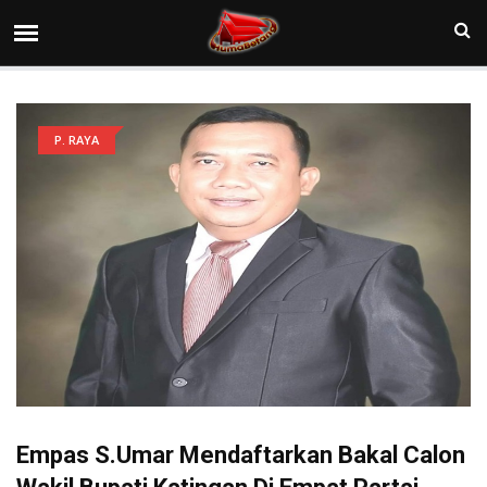
P. RAYA
Empas S.Umar Mendaftarkan Bakal Calon