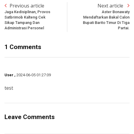
Previous article
Next article
Jaga Kedisiplinan, Provos
Aster Bonawaty
Satbrimob Kalteng Cek
Mendaftarkan Bakal Calon
Sikap Tampang Dan
Bupati Barito Timur Di Tiga
Administrasi Personel
Partai.
1 Comments
User ,
2024-06-05 01:27:09
test
Leave Comments