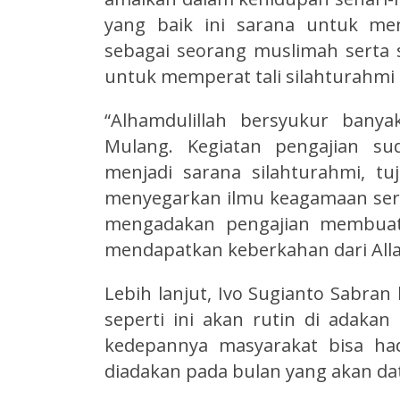
yang baik ini sarana untuk me
sebagai seorang muslimah serta s
untuk memperat tali silahturahmi
“Alhamdulillah bersyukur banya
Mulang. Kegiatan pengajian su
menjadi sarana silahturahmi, t
menyegarkan ilmu keagamaan sert
mengadakan pengajian membuat 
mendapatkan keberkahan dari Alla
Lebih lanjut, Ivo Sugianto Sabra
seperti ini akan rutin di adakan
kedepannya masyarakat bisa ha
diadakan pada bulan yang akan da