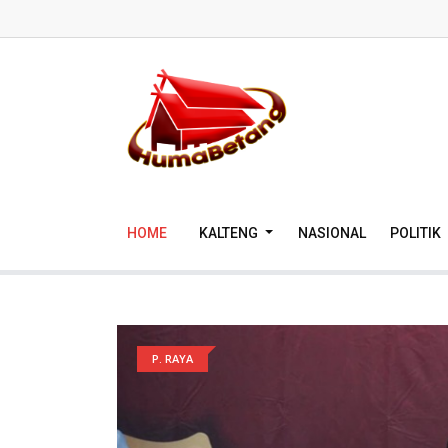
HOME
KALTENG
NASIONAL
POLITIK
P. RAYA