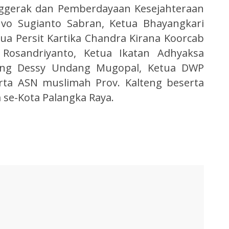
nggerak dan Pemberdayaan Kesejahteraan
 Ivo Sugianto Sabran, Ketua Bhayangkari
ua Persit Kartika Chandra Kirana Koorcab
osandriyanto, Ketua Ikatan Adhyaksa
lteng Dessy Undang Mugopal, Ketua DWP
erta ASN muslimah Prov. Kalteng beserta
m se-Kota Palangka Raya.