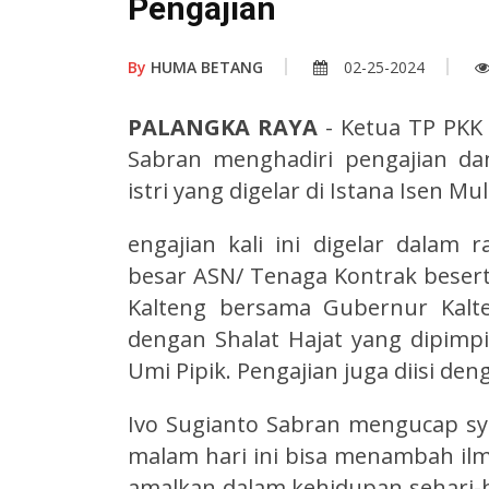
Pengajian
By
HUMA BETANG
02-25-2024
PALANGKA RAYA
- Ketua TP PKK 
Sabran menghadiri pengajian da
istri yang digelar di Istana Isen 
engajian kali ini digelar
dalam ra
besar ASN/ Tenaga Kontrak besert
Kalteng bersama Gubernur Kalte
dengan Shalat Hajat yang dipimpi
Umi Pipik. Pengajian juga diisi d
Ivo Sugianto Sabran mengucap syu
malam hari ini bisa menambah ilm
amalkan dalam kehidupan sehari-