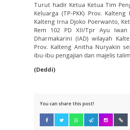
Turut hadir Ketua Ketua Tim Pe
Keluarga (TP-PKK) Prov. Kalteng
Kalteng Irna Djoko Poerwanto, Ket
Rem 102 PD XII/Tpr Ayu Iwan R
Dharmakarini (IAD) wilayah Ka
Prov. Kalteng Anitha Nuryakin s
ibu-ibu pengajian dan majelis tali
(Deddi)
You can share this post!