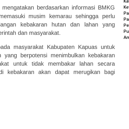
Ka
mengatakan berdasarkan informasi BMKG
Ke
Pa
memasuki musim kemarau sehingga perlu
Pa
ulangan kebakaran hutan dan lahan yang
Pe
Pu
rintah dan masyarakat.
A
pada masyarakat Kabupaten Kapuas untuk
n yang berpotensi menimbulkan kebakaran
akat untuk tidak membakar lahan secara
adi kebakaran akan dapat merugikan bagi