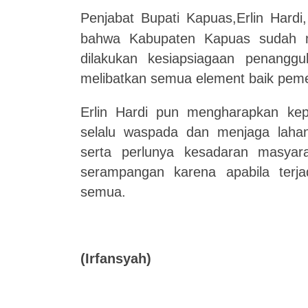
Penjabat Bupati Kapuas,Erlin Hardi,
bahwa Kabupaten Kapuas sudah 
dilakukan kesiapsiagaan penangg
melibatkan semua element baik peme
Erlin
H
ardi pun mengharapkan ke
selalu waspada dan menjaga laha
serta perlunya kesadaran masyar
serampangan karena apabila terj
semua.
(
Irfansyah
)