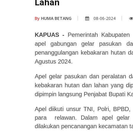
Lahan
By
HUMA BETANG
08-06-2024
KAPUAS
-
Pemerintah Kabupaten
apel gabungan gelar pasukan da
penanggulangan kebakaran hutan da
Agustus 2024.
Apel gelar pasukan dan peralatan 
kebakaran hutan dan lahan yang di
dipimpin langsung Penjabat Bupati Ka
Apel diikuti unsur TNI
, Polri, BPBD
para relawan. Dalam apel gelar p
dilakukan pencanangan kecamatan t