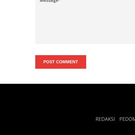
POST COMMENT
REDAKSI
PEDOM