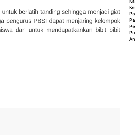
Ka
Ke
 untuk berlatih tanding sehingga menjadi giat
Pa
Pa
juga pengurus PBSI dapat menjaring kelompok
Pe
wa dan untuk mendapatkankan bibit bibit
Pu
A