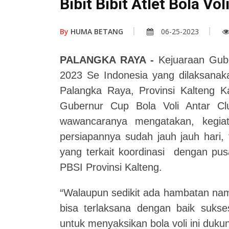
Bibit Bibit Atlet Bola Vol
By
HUMA BETANG
06-25-2023
PALANGKA RAYA -
Kejuaraan Gube
2023 Se Indonesia yang dilaksana
Palangka Raya, Provinsi Kalteng K
Gubernur Cup Bola Voli Antar Cl
wawancaranya mengatakan, kegiat
persiapannya sudah jauh jauh hari,
yang terkait koordinasi dengan pus
PBSI Provinsi Kalteng.
“Walaupun sedikit ada hambatan nam
bisa terlaksana dengan baik sukse
untuk menyaksikan bola voli ini duku