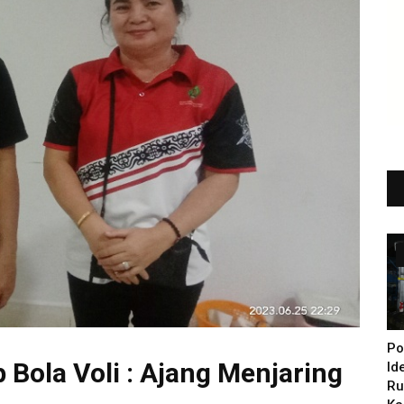
Po
Bola Voli : Ajang Menjaring
Id
Ru