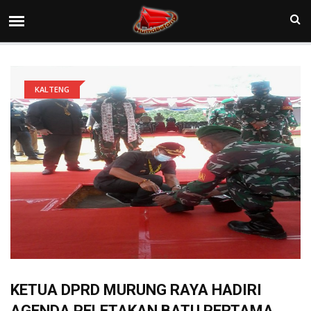
KALTENG
KETUA DPRD MURUNG RAYA HADIRI
AGENDA PELETAKAN BATU PERTAMA