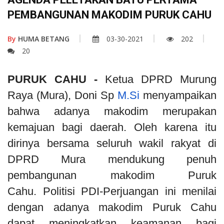
PEMBANGUNAN MAKODIM PURUK CAHU
By
HUMA BETANG
03-30-2021
202
20
PURUK CAHU -
Ketua DPRD Murung
Raya (Mura), Doni Sp
M.Si
menyampaikan
bahwa adanya makodim merupakan
kemajuan bagi daerah. Oleh karena itu
dirinya bersama seluruh wakil rakyat di
DPRD Mura mendukung penuh
pembangunan makodim Puruk
Cahu. Politisi PDI-Perjuangan ini menilai
dengan adanya makodim Puruk Cahu
dapat meningkatkan keamanan bagi