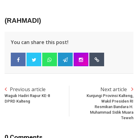
(RAHMADI)
You can share this post!
Previous article
Next article
Wagub Hadiri Rapur KE-8
Kunjungi Provinsi Kalteng,
DPRD Kalteng
Wakil Presiden RI
Resmikan Bandara H.
Muhammad Sidik Muara
Teweh
0 Comments