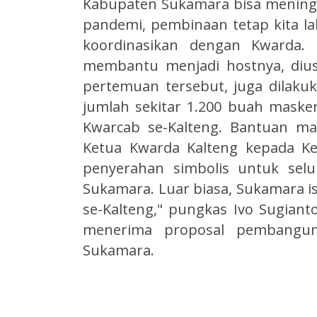
Kabupaten Sukamara bisa meningk
pandemi, pembinaan tetap kita lak
koordinasikan dengan Kwarda. 
membantu menjadi hostnya, diusul
pertemuan tersebut, juga dilak
jumlah sekitar 1.200 buah maske
Kwarcab se-Kalteng. Bantuan mas
Ketua Kwarda Kalteng kepada K
penyerahan simbolis untuk selu
Sukamara. Luar biasa, Sukamara is
se-Kalteng," pungkas Ivo Sugian
menerima proposal pembangun
Sukamara.