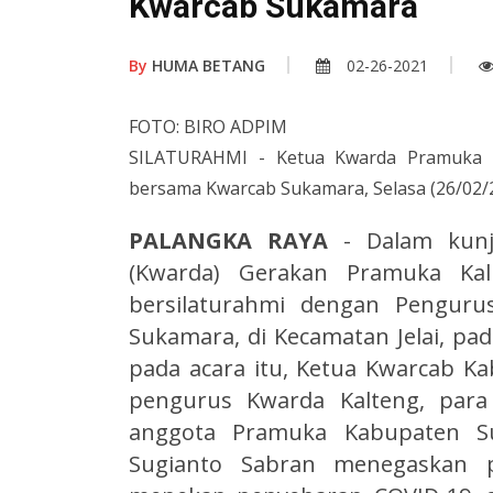
Kwarcab Sukamara
By
HUMA BETANG
02-26-2021
FOTO: BIRO ADPIM
SILATURAHMI - Ketua Kwarda Pramuka Ka
bersama Kwarcab Sukamara, Selasa (26/02/
PALANGKA RAYA
- Dalam kunj
(Kwarda) Gerakan Pramuka Kal
bersilaturahmi dengan Penguru
Sukamara, di Kecamatan Jelai, pad
pada acara itu, Ketua Kwarcab 
pengurus Kwarda Kalteng, para
anggota Pramuka Kabupaten Su
Sugianto Sabran menegaskan 