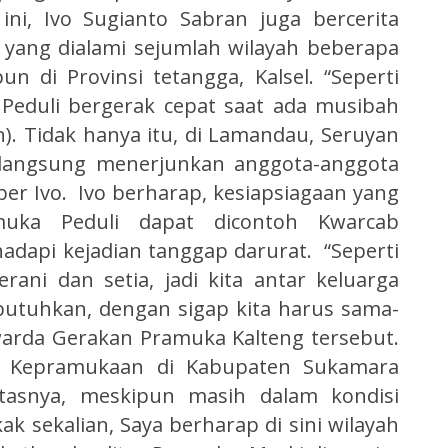
ni, Ivo Sugianto Sabran juga bercerita
 yang dialami sejumlah wilayah beberapa
n di Provinsi tetangga, Kalsel. “Seperti
Peduli bergerak cepat saat ada musibah
an). Tidak hanya itu, di Lamandau, Seruyan
 langsung menerjunkan anggota-anggota
er Ivo. Ivo berharap, kesiapsiagaan yang
muka Peduli dapat dicontoh Kwarcab
dapi kejadian tanggap darurat. “Seperti
rani dan setia, jadi kita antar keluarga
butuhkan, dengan sigap kita harus sama-
arda Gerakan Pramuka Kalteng tersebut.
 Kepramukaan di Kabupaten Sukamara
itasnya, meskipun masih dalam kondisi
 sekalian, Saya berharap di sini wilayah