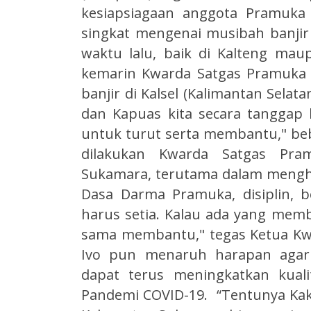
kesiapsiagaan anggota Pramuka i
singkat mengenai musibah banjir
waktu lalu, baik di Kalteng maupu
kemarin Kwarda Satgas Pramuka 
banjir di Kalsel (Kalimantan Selat
dan Kapuas kita secara tanggap
untuk turut serta membantu," beb
dilakukan Kwarda Satgas Pra
Sukamara, terutama dalam mengha
Dasa Darma Pramuka, disiplin, be
harus setia. Kalau ada yang mem
sama membantu," tegas Ketua Kw
Ivo pun menaruh harapan agar
dapat terus meningkatkan kual
Pandemi COVID-19. “Tentunya Kakak