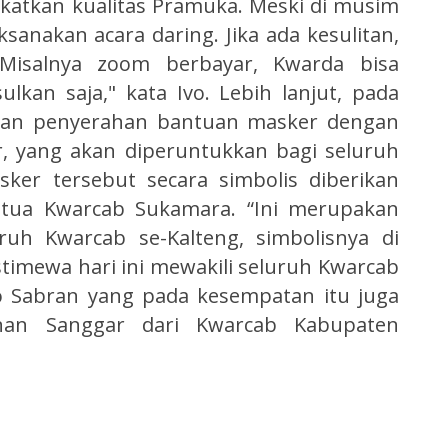
atkan kualitas Pramuka. Meski di musim
sanakan acara daring. Jika ada kesulitan,
Misalnya zoom berbayar, Kwarda bisa
kan saja," kata Ivo. Lebih lanjut, pada
ukan penyerahan bantuan masker dengan
r, yang akan diperuntukkan bagi seluruh
ker tersebut secara simbolis diberikan
etua Kwarcab Sukamara. “Ini merupakan
ruh Kwarcab se-Kalteng, simbolisnya di
timewa hari ini mewakili seluruh Kwarcab
to Sabran yang pada kesempatan itu juga
an Sanggar dari Kwarcab Kabupaten