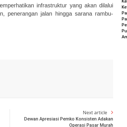
Ka
memperhatikan infrastruktur yang akan dilalui
Ke
Pa
an, penerangan jalan hingga sarana rambu-
Pa
Pe
Pu
A
Next article
Dewan Apresiasi Pemko Konsisten Adakan
Operasi Pasar Murah