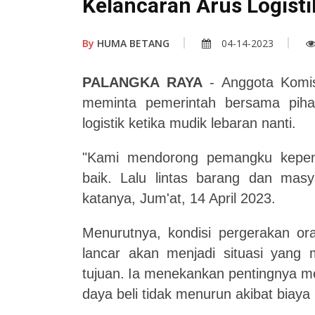
Kelancaran Arus Logisti
By
HUMA BETANG
04-14-2023
PALANGKA RAYA
- Anggota Komi
meminta pemerintah bersama pihak 
logistik ketika mudik lebaran nanti.
"Kami mendorong pemangku kepen
baik. Lalu lintas barang dan masy
katanya, Jum'at, 14 April 2023.
Menurutnya, kondisi pergerakan ora
lancar akan menjadi situasi yang
tujuan.
Ia menekankan pentingnya me
daya beli tidak menurun akibat biay