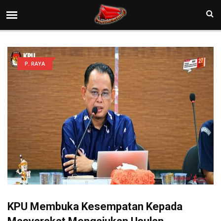
P. RAYA
KPU Membuka Kesempatan Kepada