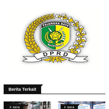
Berita Terkait
P. RAYA
P. RAYA