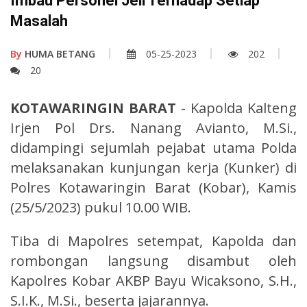
Imbau Personel Jeli Terhadap Setiap
Masalah
By
HUMA BETANG
05-25-2023
202
20
KOTAWARINGIN BARAT
- Kapolda Kalteng
Irjen Pol Drs. Nanang Avianto, M.Si.,
didampingi sejumlah pejabat utama Polda
melaksanakan kunjungan kerja (Kunker) di
Polres Kotawaringin Barat (Kobar), Kamis
(25/5/2023) pukul 10.00 WIB.
Tiba di Mapolres setempat, Kapolda dan
rombongan langsung disambut oleh
Kapolres Kobar AKBP Bayu Wicaksono, S.H.,
S.I.K., M.Si., beserta jajarannya.