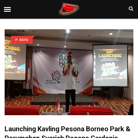
P. RAYA
Launching Kavling Pesona Borneo Park &