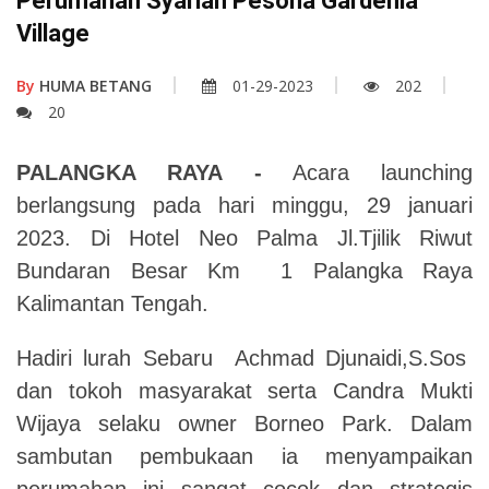
Perumahan Syariah Pesona Gardenia
Village
By
HUMA BETANG
01-29-2023
202
20
PALANGKA RAYA -
Acara launching
berlangsung pada hari minggu, 29 januari
2023. Di Hotel Neo Palma Jl.Tjilik Riwut
Bundaran Besar Km 1 Palangka Raya
Kalimantan Tengah.
Hadiri lurah Sebaru Achmad Djunaidi,S.Sos
dan tokoh masyarakat serta Candra Mukti
Wijaya selaku owner Borneo Park. Dalam
sambutan pembukaan ia menyampaikan
perumahan ini sangat cocok dan strategis