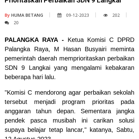
Prioritaskan Perbaikan SDN 9 Langkai
By
HUMA BETANG
09-12-2023
202
20
PALANGKA RAYA
-
Ketua Komisi C DPRD
Palangka Raya, M Hasan Busyairi meminta
pemerintah daerah memprioritaskan perbaikan
SDN 9 Langkai yang mengalami kebakaran
beberapa hari lalu.
"Komisi C mendorong agar perbaikan sekolah
tersebut menjadi program prioritas pada
anggaran tahun depan. Sementara jangka
pendek pasca musibah ini carikan solusi
supaya belajar tetap lancar," katanya, Sabtu,
12 Agustus 2023.