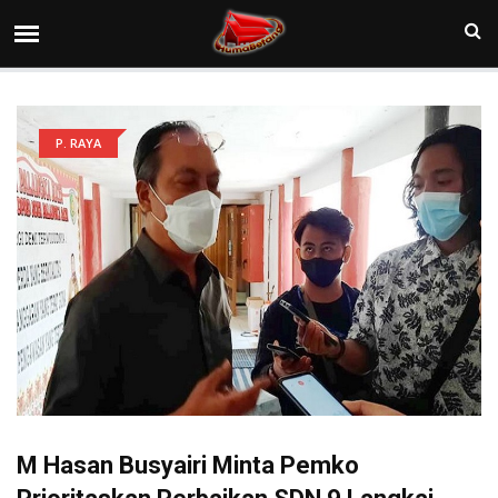
P. RAYA
M Hasan Busyairi Minta Pemko