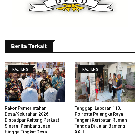
Berita Terkait
KALTENG
KALTENG
Rakor Pemerintahan
Tanggapi Laporan 110,
Desa/Kelurahan 2026,
Polresta Palangka Raya
Disbudpar Kalteng Perkuat
Tangani Keributan Rumah
Sinergi Pembangunan
Tangga Di Jalan Banteng
Hingga Tingkat Desa
XXIII