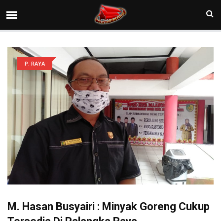
P. RAYA
M. Hasan Busyairi : Minyak Goreng Cukup