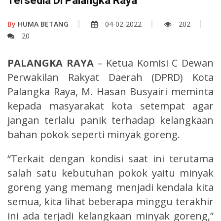
Tersedia Di Palangka Raya
By
HUMA BETANG
04-02-2022
202
20
PALANGKA RAYA
– Ketua Komisi C Dewan
Perwakilan Rakyat Daerah (DPRD) Kota
Palangka Raya, M. Hasan Busyairi meminta
kepada masyarakat kota setempat agar
jangan terlalu panik terhadap kelangkaan
bahan pokok seperti minyak goreng.
“Terkait dengan kondisi saat ini terutama
salah satu kebutuhan pokok yaitu minyak
goreng yang memang menjadi kendala kita
semua, kita lihat beberapa minggu terakhir
ini ada terjadi kelangkaan minyak goreng,”