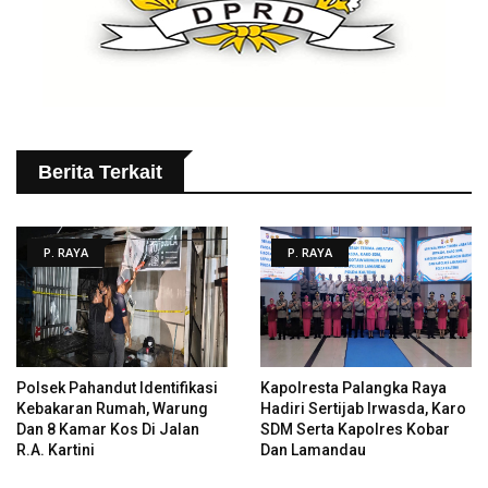
Berita Terkait
P. RAYA
P. RAYA
Polsek Pahandut Identifikasi
Kapolresta Palangka Raya
Kebakaran Rumah, Warung
Hadiri Sertijab Irwasda, Karo
Dan 8 Kamar Kos Di Jalan
SDM Serta Kapolres Kobar
R.A. Kartini
Dan Lamandau