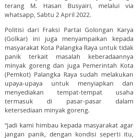
terang M. Hasan Busyairi, melalui via
whatsapp, Sabtu 2 April 2022.
Politisi dari Fraksi Partai Golongan Karya
(Golkar) ini juga menyampaikan kepada
masyarakat Kota Palangka Raya untuk tidak
panik terkait masalah keberadaannya
minyak goreng dan juga Pemerintah Kota
(Pemkot) Palangka Raya sudah melakukan
upaya-upaya untuk menyiapkan dan
menyediakan tempat-tempat usaha
termasuk di pasar-pasar dalam
ketersediaan minyak goreng.
“Jadi kami himbau kepada masyarakat agar
jangan panik, dengan kondisi seperti itu,