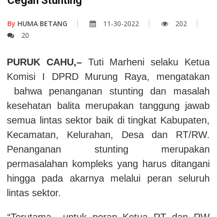
Cegah Stunting
By
HUMA BETANG
11-30-2022
202
20
PURUK CAHU,–
Tuti Marheni selaku Ketua
Komisi I DPRD Murung Raya, mengatakan
bahwa penanganan stunting dan masalah
kesehatan balita merupakan tanggung jawab
semua lintas sektor baik di tingkat Kabupaten,
Kecamatan, Kelurahan, Desa dan RT/RW.
Penanganan stunting merupakan
permasalahan kompleks yang harus ditangani
hingga pada akarnya melalui peran seluruh
lintas sektor.
“Terutama untuk peran Ketua RT dan RW