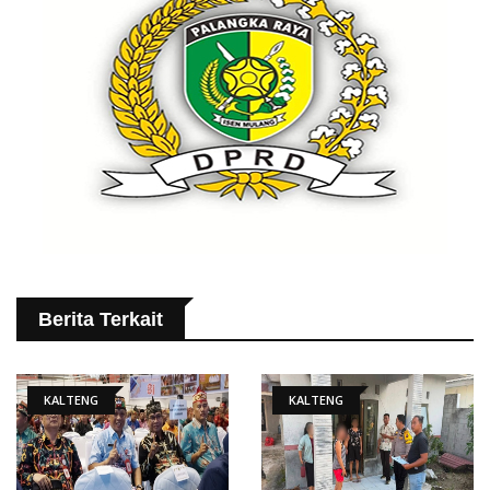
Berita Terkait
KALTENG
KALTENG