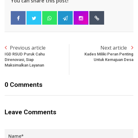
You can share this post!
Previous article
Next article
IGD RSUD Puruk Cahu
Kades Miliki Peran Penting
Direnovasi, Siap
Untuk Kemajuan Desa
Maksimalkan Layanan
0 Comments
Leave Comments