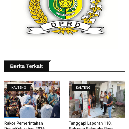
Berita Terkait
KALTENG
KALTENG
Rakor Pemerintahan
Tanggapi Laporan 110,
Desa/Kelurahan 2026,
Polresta Palangka Raya