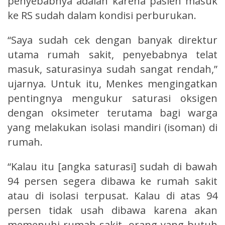
penyebabnya adalah karena pasien masuk
ke RS sudah dalam kondisi perburukan.
“Saya sudah cek dengan banyak direktur
utama rumah sakit, penyebabnya telat
masuk, saturasinya sudah sangat rendah,”
ujarnya. Untuk itu, Menkes mengingatkan
pentingnya mengukur saturasi oksigen
dengan oksimeter terutama bagi warga
yang melakukan isolasi mandiri (isoman) di
rumah.
“Kalau itu [angka saturasi] sudah di bawah
94 persen segera dibawa ke rumah sakit
atau di isolasi terpusat. Kalau di atas 94
persen tidak usah dibawa karena akan
memenuhi rumah sakit, orang yang butuh