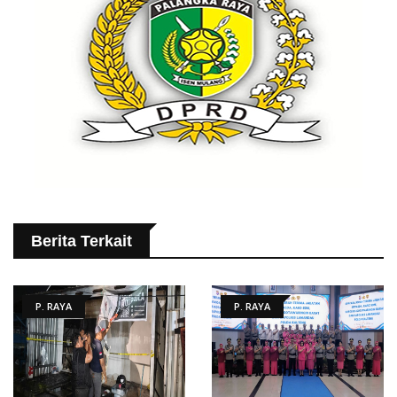
Berita Terkait
P. RAYA
P. RAYA