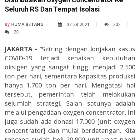
Seluruh RS Dan Tempat Isolasi
By
HUMA BETANG
07-28-2021
202
20
JAKARTA -
“Seiring dengan lonjakan kasus
COVID-19 terjadi kenaikan kebutuhan
oksigen yang sangat tinggi menjadi 2.500
ton per hari, sementara kapasitas produksi
hanya 1.700 ton per hari. Mengatasi hal
tersebut, pemerintah telah melakukan
sejumlah strategi. Salah satunya adalah
melalui pengadaan oxygen concentrator. Ini
juga sudah ada donasi 17.000 [unit oxygen
concentrator] dan mulai berdatangan. Kita
rencana sudah beli 20.000 unit yang nanti