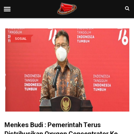
SOSIAL
Menkes Budi : Pemerintah Terus
Distribusikan Oxygen Concentrator Ke