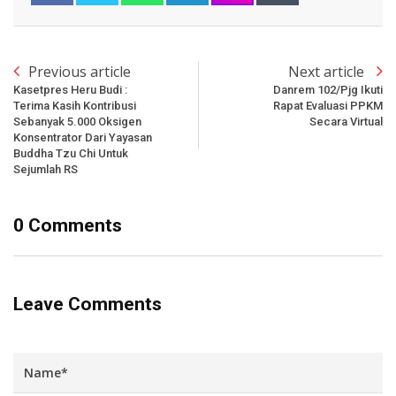
Previous article
Next article
Kasetpres Heru Budi :
Danrem 102/Pjg Ikuti
Terima Kasih Kontribusi
Rapat Evaluasi PPKM
Sebanyak 5.000 Oksigen
Secara Virtual
Konsentrator Dari Yayasan
Buddha Tzu Chi Untuk
Sejumlah RS
0 Comments
Leave Comments