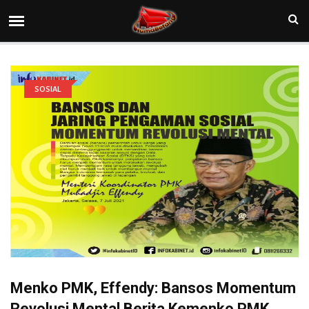
SOSIAL
Menko PMK, Effendy: Bansos Momentum
Revolusi Mental Berita Kemenko PMK