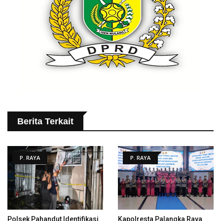
Berita Terkait
P. RAYA
P. RAYA
Polsek Pahandut Identifikasi
Kapolresta Palangka Raya