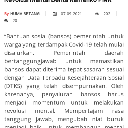
By
HUMA BETANG
07-09-2021
202
20
“Bantuan sosial (bansos) pemerintah untuk
warga yang terdampak Covid-19 telah mulai
disalurkan. Pemerintah daerah
bertanggungjawab untuk memastikan
bansos dapat diterima tepat sasaran sesuai
dengan Data Terpadu Kesejahteraan Sosial
(DTKS) yang telah disempurnakan. Oleh
karenanya, penyaluran bansos harus
menjadi momentum untuk melakukan
revolusi mental. Mempertajam rasa
tanggung jawab, mengubah niat buruk
menjadi baik untuk membangun mental