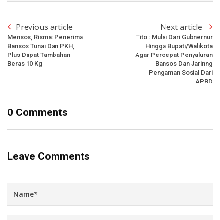
Previous article
Next article
Mensos, Risma: Penerima
Tito : Mulai Dari Gubnernur
Bansos Tunai Dan PKH,
Hingga Bupati/Walikota
Plus Dapat Tambahan
Agar Percepat Penyaluran
Beras 10 Kg
Bansos Dan Jarinng
Pengaman Sosial Dari
APBD
0 Comments
Leave Comments