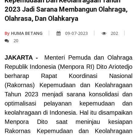
Kepemudaan Dan Keolahragaan Tahun
2023 Jadi Sarana Membangun Olahraga,
Olahrasa, Dan Olahkarya
By
HUMA BETANG
09-07-2023
202
20
JAKARTA -
Menteri Pemuda dan Olahraga
Republik Indonesia (Menpora RI) Dito Ariotedjo
berharap Rapat Koordinasi Nasional
(Rakornas) Kepemudaan dan Keolahragaan
Tahun 2023 menjadi sarana konsolidasi dan
optimalisasi pelayanan kepemudaan dan
keolahragaan di Indonesia. Hal itu disampaikan
Menpora Dito saat meninjau kesiapan
Rakornas Kepemudaan dan Keolahragaan