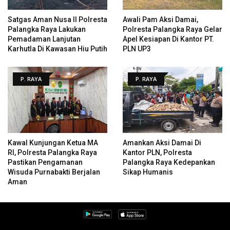
Satgas Aman Nusa II Polresta
Awali Pam Aksi Damai,
Palangka Raya Lakukan
Polresta Palangka Raya Gelar
Pemadaman Lanjutan
Apel Kesiapan Di Kantor PT.
Karhutla Di Kawasan Hiu Putih
PLN UP3
P. RAYA
P. RAYA
Kawal Kunjungan Ketua MA
Amankan Aksi Damai Di
RI, Polresta Palangka Raya
Kantor PLN, Polresta
Pastikan Pengamanan
Palangka Raya Kedepankan
Wisuda Purnabakti Berjalan
Sikap Humanis
Aman