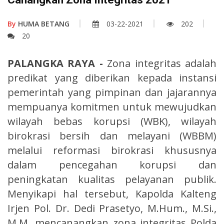
By
HUMA BETANG
03-22-2021
202
20
PALANGKA RAYA -
Zona integritas adalah
predikat yang diberikan kepada instansi
pemerintah yang pimpinan dan jajarannya
mempuanya komitmen untuk mewujudkan
wilayah bebas korupsi (WBK), wilayah
birokrasi bersih dan melayani (WBBM)
melalui reformasi birokrasi khususnya
dalam pencegahan korupsi dan
peningkatan kualitas pelayanan publik.
Menyikapi hal tersebut, Kapolda Kalteng
Irjen Pol. Dr. Dedi Prasetyo, M.Hum., M.Si.,
M.M. mencanangkan zona integritas Polda