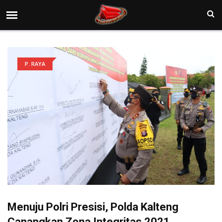
P. RAYA
Menuju Polri Presisi, Polda Kalteng
Canangkan Zona Integritas 2021