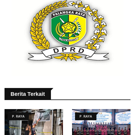
Berita Terkait
P. RAYA
P. RAYA